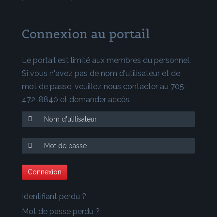
Connexion au portail
Le portail est limité aux membres du personnel.
Si vous n'avez pas de nom d'utilisateur et de
mot de passe, veuillez nous contacter au 705-
472-8840 et demander accès.
Identifiant perdu ?
Mot de passe perdu ?