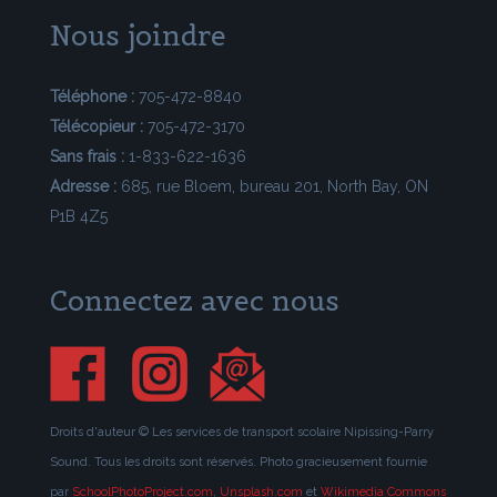
Nous joindre
Téléphone :
705-472-8840
Télécopieur :
705-472-3170
Sans frais :
1-833-622-1636
Adresse :
685, rue Bloem, bureau 201, North Bay, ON
P1B 4Z5
Connectez avec nous
Droits d'auteur © Les services de transport scolaire Nipissing-Parry
Sound. Tous les droits sont réservés. Photo gracieusement fournie
par
SchoolPhotoProject.com
,
Unsplash.com
et
Wikimedia Commons