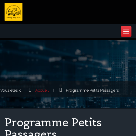
Vous êtes ici :
Accueil
|
Programme Petits Passagers
Programme Petits
Passagers