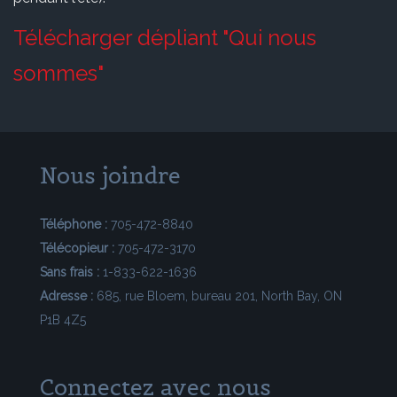
Télécharger dépliant "Qui nous
sommes"
Nous joindre
Téléphone :
705-472-8840
Télécopieur :
705-472-3170
Sans frais :
1-833-622-1636
Adresse :
685, rue Bloem, bureau 201, North Bay, ON
P1B 4Z5
Connectez avec nous