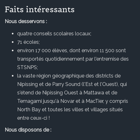
Faits intéressants
Nous desservons :
quatre conseils scolaires locaux;
71 écoles;
environ 17 000 élèves, dont environ 11 500 sont
transportés quotidiennement par l'entremise des
STSNPS;
la vaste région géographique des districts de
Nipissing et de Parry Sound (l'Est et l'Ouest), qui
s'étend de Nipissing Ouest à Mattawa et de
Temagami jusqu'à Novar et à MacTier, y compris
North Bay et toutes les villes et villages situés
entre ceux-ci !
Nous disposons de :