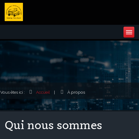
Vous êtes ici :
Accueil
|
À propos
Qui nous sommes