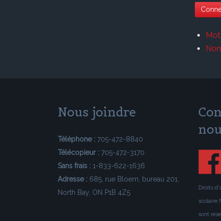
Conne
Mot
Nom 
Nous joindre
Con
nou
Téléphone :
705-472-8840
Télécopieur :
705-472-3170
Sans frais :
1-833-622-1636
Adresse :
685, rue Bloem, bureau 201,
Droits d
North Bay, ON P1B 4Z5
scolaire 
sont rés