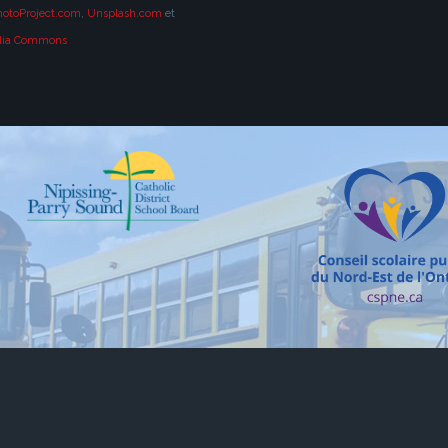
hotoProject.com
,
Unsplash.com
et
dia Commons