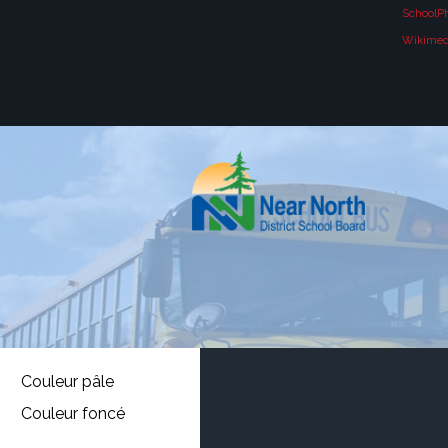
SchoolP
Wikime
Couleur pâle
Couleur foncé