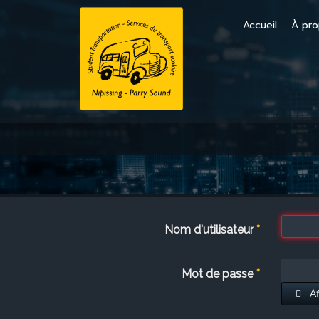
Accueil
À pr
Nom d'utilisateur
*
Mot de passe
*
Af